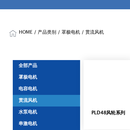
HOME
/
产品类别
/
罩极电机
/ 贯流风机
全部产品
罩极电机
电容电机
贯流风机
水泵电机
PLD48风轮系列
串激电机