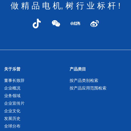
做 精 品 电 机, 树 行 业 标 杆 !
关于乐普
产品类目
董事长致辞
按产品类别检索
企业概况
按产品应用范围检索
业务领域
企业宣传片
企业文化
发展历史
全球分布