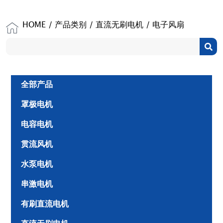
HOME
/
产品类别
/
直流无刷电机
/ 电子风扇
全部产品
罩极电机
电容电机
贯流风机
水泵电机
串激电机
有刷直流电机