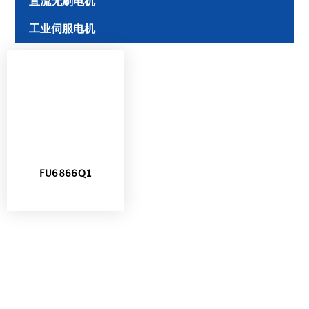
直流无刷电机
工业伺服电机
FU6866Q1