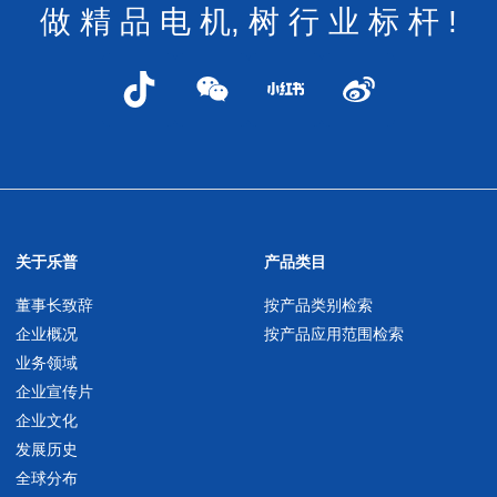
做 精 品 电 机, 树 行 业 标 杆 !
关于乐普
产品类目
董事长致辞
按产品类别检索
企业概况
按产品应用范围检索
业务领域
企业宣传片
企业文化
发展历史
全球分布